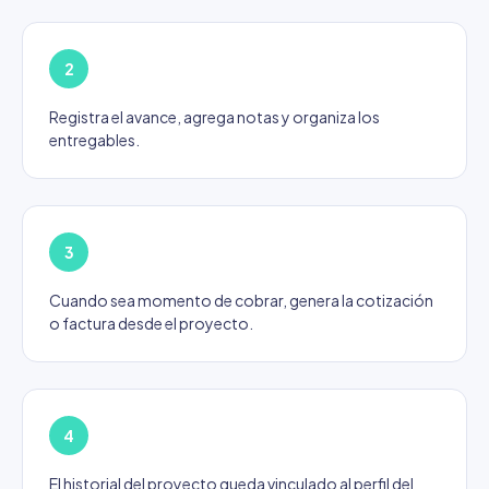
2
Registra el avance, agrega notas y organiza los
entregables.
3
Cuando sea momento de cobrar, genera la cotización
o factura desde el proyecto.
4
El historial del proyecto queda vinculado al perfil del