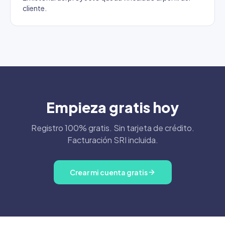
cliente.
Empieza gratis hoy
Registro 100% gratis. Sin tarjeta de crédito.
Facturación SRI incluida.
Crear mi cuenta gratis